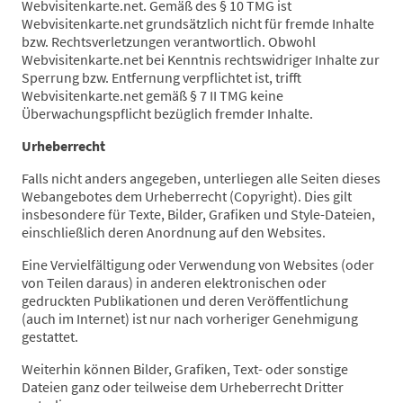
Webvisitenkarte.net. Gemäß des § 10 TMG ist
Webvisitenkarte.net grundsätzlich nicht für fremde Inhalte
bzw. Rechtsverletzungen verantwortlich. Obwohl
Webvisitenkarte.net bei Kenntnis rechtswidriger Inhalte zur
Sperrung bzw. Entfernung verpflichtet ist, trifft
Webvisitenkarte.net gemäß § 7 II TMG keine
Überwachungspflicht bezüglich fremder Inhalte.
Urheberrecht
Falls nicht anders angegeben, unterliegen alle Seiten dieses
Webangebotes dem Urheberrecht (Copyright). Dies gilt
insbesondere für Texte, Bilder, Grafiken und Style-Dateien,
einschließlich deren Anordnung auf den Websites.
Eine Vervielfältigung oder Verwendung von Websites (oder
von Teilen daraus) in anderen elektronischen oder
gedruckten Publikationen und deren Veröffentlichung
(auch im Internet) ist nur nach vorheriger Genehmigung
gestattet.
Weiterhin können Bilder, Grafiken, Text- oder sonstige
Dateien ganz oder teilweise dem Urheberrecht Dritter