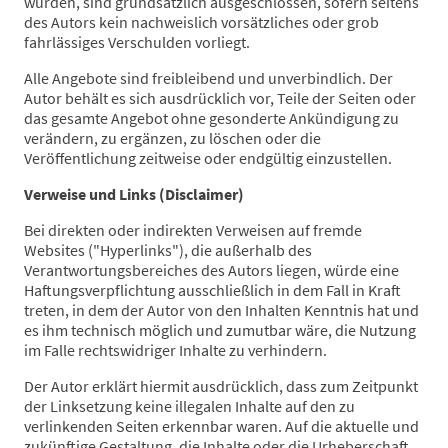
wurden, sind grundsätzlich ausgeschlossen, sofern seitens
des Autors kein nachweislich vorsätzliches oder grob
fahrlässiges Verschulden vorliegt.
Alle Angebote sind freibleibend und unverbindlich. Der
Autor behält es sich ausdrücklich vor, Teile der Seiten oder
das gesamte Angebot ohne gesonderte Ankündigung zu
verändern, zu ergänzen, zu löschen oder die
Veröffentlichung zeitweise oder endgültig einzustellen.
Verweise und Links (Disclaimer)
Bei direkten oder indirekten Verweisen auf fremde
Websites ("Hyperlinks"), die außerhalb des
Verantwortungsbereiches des Autors liegen, würde eine
Haftungsverpflichtung ausschließlich in dem Fall in Kraft
treten, in dem der Autor von den Inhalten Kenntnis hat und
es ihm technisch möglich und zumutbar wäre, die Nutzung
im Falle rechtswidriger Inhalte zu verhindern.
Der Autor erklärt hiermit ausdrücklich, dass zum Zeitpunkt
der Linksetzung keine illegalen Inhalte auf den zu
verlinkenden Seiten erkennbar waren. Auf die aktuelle und
zukünftige Gestaltung, die Inhalte oder die Urheberschaft