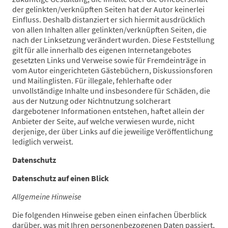
der gelinkten/verknüpften Seiten hat der Autor keinerlei
Einfluss. Deshalb distanziert er sich hiermit ausdrücklich
von allen Inhalten aller gelinkten/verknüpften Seiten, die
nach der Linksetzung verändert wurden. Diese Feststellung
gilt für alle innerhalb des eigenen Internetangebotes
gesetzten Links und Verweise sowie für Fremdeinträge in
vom Autor eingerichteten Gästebüchern, Diskussionsforen
und Mailinglisten. Für illegale, fehlerhafte oder
unvollständige Inhalte und insbesondere für Schäden, die
aus der Nutzung oder Nichtnutzung solcherart
dargebotener Informationen entstehen, haftet allein der
Anbieter der Seite, auf welche verwiesen wurde, nicht
derjenige, der über Links auf die jeweilige Veröffentlichung
lediglich verweist.
Datenschutz
Datenschutz auf einen Blick
Allgemeine Hinweise
Die folgenden Hinweise geben einen einfachen Überblick
darüber, was mit Ihren personenbezogenen Daten passiert,